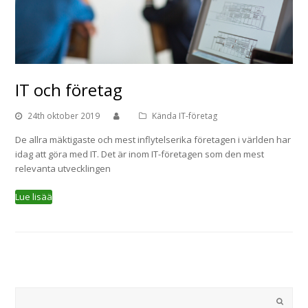
IT och företag
24th oktober 2019
Kända IT-företag
De allra mäktigaste och mest inflytelserika företagen i världen har
idag att göra med IT. Det är inom IT-företagen som den mest
relevanta utvecklingen
Sök
Submi