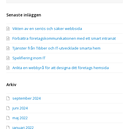
Senaste inläggen
Vikten av en seriös och säker webbsida
Förbättra företagskommunikationen med ett smart intranät
Tjänster från Tibber och IT-utvecklade smarta hem
Spelifiering inom IT
Anlita en webbyrå för att designa ditt företags hemsida
Arkiv
september 2024
juni 2024
maj 2022
januari 2022