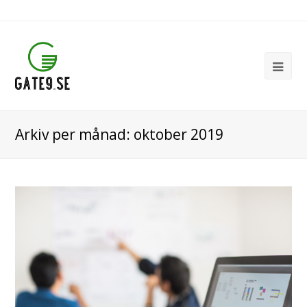
Ope
Mob
Me
Arkiv per månad: oktober 2019