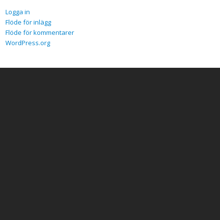
Logga in
Flöde för inlägg
Flöde för kommentarer
WordPress.org