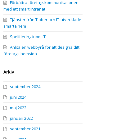
Förbättra företagskommunikationen
med ett smart intranät
Tjänster från Tibber och IT-utvecklade
smarta hem
Spelifiering inom IT
Anlita en webbyrå för att designa ditt
företags hemsida
Arkiv
september 2024
juni 2024
maj 2022
januari 2022
september 2021