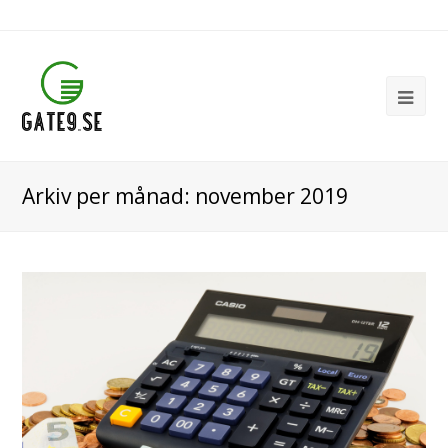
Ope
Mob
Me
Arkiv per månad: november 2019