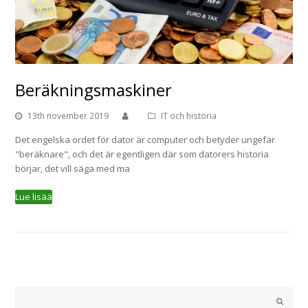
Beräkningsmaskiner
13th november 2019
IT och historia
Det engelska ordet för dator är computer och betyder ungefär
"beräknare", och det är egentligen där som datorers historia
börjar, det vill säga med ma
Sök
Submi