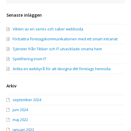
Senaste inläggen
Vikten av en seriös och säker webbsida
Förbättra företagskommunikationen med ett smart intranät
Tjänster från Tibber och IT-utvecklade smarta hem
Spelifiering inom IT
Anlita en webbyrå för att designa ditt företags hemsida
Arkiv
september 2024
juni 2024
maj 2022
januari 2022