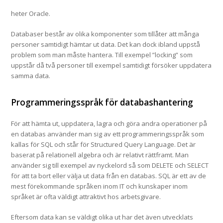
heter Oracle.
Databaser består av olika komponenter som tillåter att många
personer samtidigt hämtar ut data. Det kan dock ibland uppstå
problem som man måste hantera. Till exempel ”locking” som
uppstår då två personer till exempel samtidigt försöker uppdatera
samma data.
Programmeringsspråk för databashantering
För att hämta ut, uppdatera, lagra och göra andra operationer på
en databas använder man sig av ett programmeringsspråk som
kallas för SQL och står för Structured Query Language. Det är
baserat på relationell algebra och är relativt rättframt. Man
använder sig till exempel av nyckelord så som DELETE och SELECT
för att ta bort eller välja ut data från en databas. SQL är ett av de
mest förekommande språken inom IT och kunskaper inom
språket är ofta väldigt attraktivt hos arbetsgivare.
Eftersom data kan se väldigt olika ut har det även utvecklats