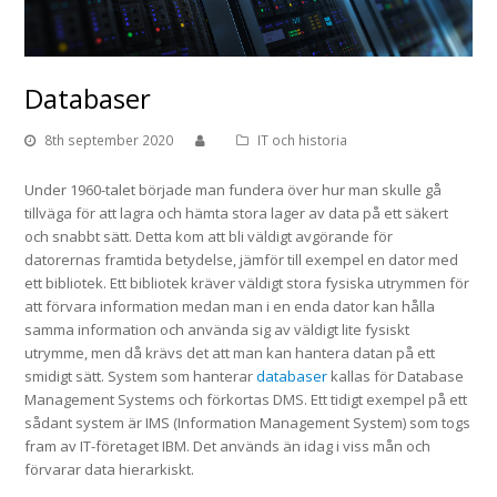
Databaser
8th september 2020
IT och historia
Under 1960-talet började man fundera över hur man skulle gå
tillväga för att lagra och hämta stora lager av data på ett säkert
och snabbt sätt. Detta kom att bli väldigt avgörande för
datorernas framtida betydelse, jämför till exempel en dator med
ett bibliotek. Ett bibliotek kräver väldigt stora fysiska utrymmen för
att förvara information medan man i en enda dator kan hålla
samma information och använda sig av väldigt lite fysiskt
utrymme, men då krävs det att man kan hantera datan på ett
smidigt sätt. System som hanterar
databaser
kallas för Database
Management Systems och förkortas DMS. Ett tidigt exempel på ett
sådant system är IMS (Information Management System) som togs
fram av IT-företaget IBM. Det används än idag i viss mån och
förvarar data hierarkiskt.