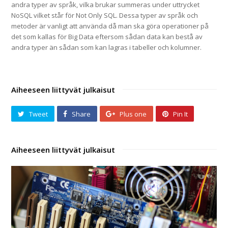
andra typer av språk, vilka brukar summeras under uttrycket
NoSQL vilket står för Not Only SQL. Dessa typer av språk och
metoder är vanligt att använda då man ska göra operationer på
det som kallas för Big Data eftersom sådan data kan bestå av
andra typer än sådan som kan lagras i tabeller och kolumner.
Tweet
Share
Plus one
Pin It