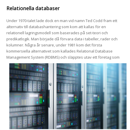
Relationella databaser
Under 1970-talet lade dock en man vid namn Ted Codd fram ett
alternativ till databashantering som kom att kallas för en
relationell lagringsmodell som baserades på set-teori och
predikatlogik. Man började då förvara data i tabeller, rader och
kolumner. Några år senare, under 1981 kom det första
kommersiella alternativet som kallades Relational Database
Managem
ent System (RDBMS) och släpptes utav ett företag som