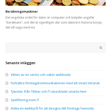
Beräkningsmaskiner
Det engelska ordet för dator är computer och betyder ungefär
"beräknare", och det är egentligen där som datorers historia börjar,
det vill säga med ma
Sök
Submi
Senaste inläggen
Vikten av en seriös och säker webbsida
Förbättra företagskommunikationen med ett smart intranät
Tjänster från Tibber och IT-utvecklade smarta hem
Spelifiering inom IT
Anlita en webbyrå för att designa ditt företags hemsida